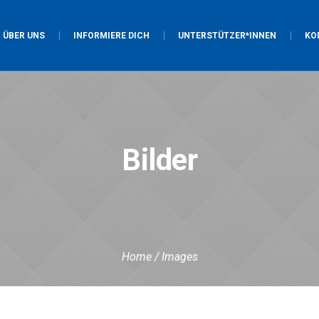
ÜBER UNS
INFORMIERE DICH
UNTERSTÜTZER*INNEN
KO
Bilder
Home
/
Images